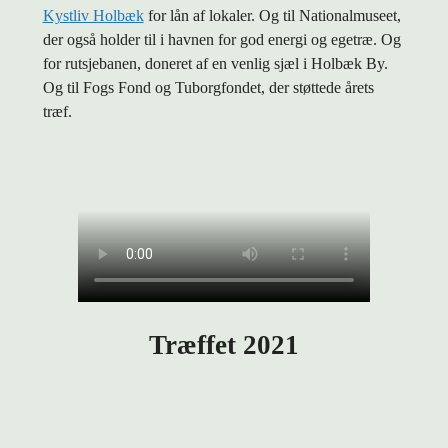
Kystliv Holbæk
for lån af lokaler. Og til Nationalmuseet,
der også holder til i havnen for god energi og egetræ. Og
for rutsjebanen, doneret af en venlig sjæl i Holbæk By.
Og til Fogs Fond og Tuborgfondet, der støttede årets
træf.
Træffet 2021