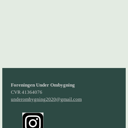
Foreningen Under Ombygning
CVR 41364076
underombygning2020@gmail.com