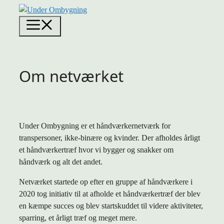
Hop
MENU
til
indhold
Om netværket
Under Ombygning er et håndværkernetværk for
transpersoner, ikke-binære og kvinder. Der afholdes årligt
et håndværkertræf hvor vi bygger og snakker om
håndværk og alt det andet.
Netværket startede op efter en gruppe af håndværkere i
2020 tog initiativ til at afholde et håndværkertræf der blev
en kæmpe succes og blev startskuddet til videre aktiviteter,
sparring, et årligt træf og meget mere.