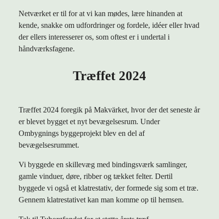
Netværket er til for at vi kan mødes, lære hinanden at
kende, snakke om udfordringer og fordele, idéer eller hvad
der ellers interesserer os, som oftest er i undertal i
håndværksfagene.
Træffet 2024
Træffet 2024 foregik på Makvärket, hvor der det seneste år
er blevet bygget et nyt bevægelsesrum. Under
Ombygnings byggeprojekt blev en del af
bevægelsesrummet.
Vi byggede en skillevæg med bindingsværk samlinger,
gamle vinduer, døre, ribber og tækket felter. Dertil
byggede vi også et klatrestativ, der formede sig som et træ.
Gennem klatrestativet kan man komme op til hemsen.