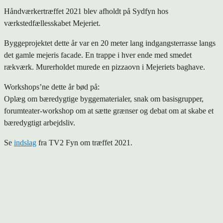
Håndværkertræffet 2021 blev afholdt på Sydfyn hos
værkstedfællesskabet Mejeriet.
Byggeprojektet dette år var en 20 meter lang indgangsterrasse langs
det gamle mejeris facade. En trappe i hver ende med smedet
rækværk. Murerholdet murede en pizzaovn i Mejeriets baghave.
Workshops’ne dette år bød på:
Oplæg om bæredygtige byggematerialer, snak om basisgrupper,
forumteater-workshop om at sætte grænser og debat om at skabe et
bæredygtigt arbejdsliv.
Se
indslag
fra TV2 Fyn om træffet 2021.