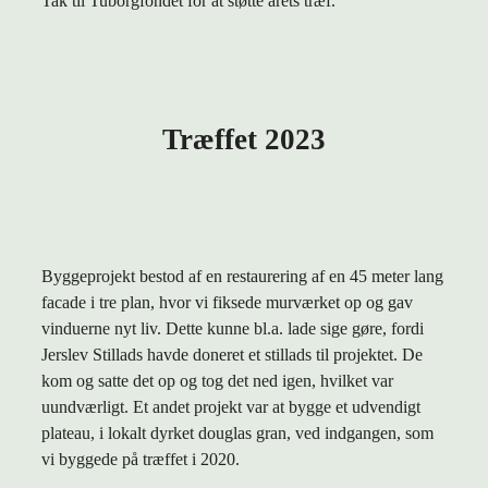
Tak til Tuborgfondet for at støtte årets træf.
Træffet 2023
Byggeprojekt bestod af en restaurering af en 45 meter lang
facade i tre plan, hvor vi fiksede murværket op og gav
vinduerne nyt liv. Dette kunne bl.a. lade sige gøre, fordi
Jerslev Stillads havde doneret et stillads til projektet. De
kom og satte det op og tog det ned igen, hvilket var
uundværligt. Et andet projekt var at bygge et udvendigt
plateau, i lokalt dyrket douglas gran, ved indgangen, som
vi byggede på træffet i 2020.