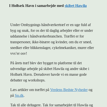
I Holbæk Havn i samarbejde med
skibet Hawila
Under Ombygnings håndværkertræf er en uge fuld af
byg og snak, for os der til daglig arbejder eller er under
uddannelse i håndværkerbranchen. Træffet er for
transpersoner, ikke-binære og kvinder, om du er smed,
snedker eller blikkenslager, cykelmekaniker, murer eller
vvs’er osv!
På årets træf blev der bygget to platforme til det
udvendige arbejde på skibet Hawila og andre skibe i
Holbæk Havn. Derudover havde vi en masse gode
debatter og workshops.
Læs artikler om træffet på
Verdens Bedste Nyheder
og
på
Sn.dk
.
Tak til alle deltagere. Tak for samarbejdet til Hawila og